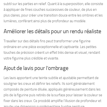
subtil sur les parties en relief. Quant à la superposition, elle consiste
à appliquer de fines couches successives de couleur, de plus en
plus claires, pour créer une transition douce entre les ombres et les
lumières, conférant ainsi plus de profondeur au modèle.
Améliorer les détails pour un rendu réaliste
Travailler sur des détails fins peut transformer une figurine
ordinaire en une pièce exceptionnelle et captivante. Les petites
touches de précision créent un effet très dense et visuel, rendant
votre figurine plus crédible et vivante.
Ajout de lavis pour l’ombrage
Les lavis apportent une teinte subtile et ajustable permettant de
souligner les creux et définir les reliefs. Ils sont généralement
composés de peinture diluée, appliqués généreusement dans les
plis de la figurine puis retirés de la surface pour laisser la couleur se
fixer dans les creux. Ce procédé amplifie l’illusion de profondeur et
ajoute une dimension supplémentaire à votre peinture.