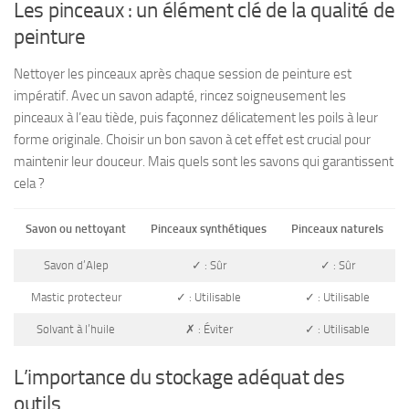
Les pinceaux : un élément clé de la qualité de
peinture
Nettoyer les pinceaux après chaque session de peinture est
impératif. Avec un savon adapté, rincez soigneusement les
pinceaux à l’eau tiède, puis façonnez délicatement les poils à leur
forme originale. Choisir un bon savon à cet effet est crucial pour
maintenir leur douceur. Mais quels sont les savons qui garantissent
cela ?
Savon ou nettoyant
Pinceaux synthétiques
Pinceaux naturels
Savon d’Alep
✓ : Sûr
✓ : Sûr
Mastic protecteur
✓ : Utilisable
✓ : Utilisable
Solvant à l’huile
✗ : Éviter
✓ : Utilisable
L’importance du stockage adéquat des
outils