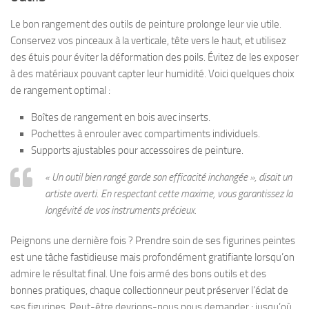
Le bon rangement des outils de peinture prolonge leur vie utile.
Conservez vos pinceaux à la verticale, tête vers le haut, et utilisez
des étuis pour éviter la déformation des poils. Évitez de les exposer
à des matériaux pouvant capter leur humidité. Voici quelques choix
de rangement optimal :
Boîtes de rangement en bois avec inserts.
Pochettes à enrouler avec compartiments individuels.
Supports ajustables pour accessoires de peinture.
« Un outil bien rangé garde son efficacité inchangée », disait un
artiste averti. En respectant cette maxime, vous garantissez la
longévité de vos instruments précieux.
Peignons une dernière fois ? Prendre soin de ses figurines peintes
est une tâche fastidieuse mais profondément gratifiante lorsqu’on
admire le résultat final. Une fois armé des bons outils et des
bonnes pratiques, chaque collectionneur peut préserver l’éclat de
ses figurines. Peut-être devrions-nous nous demander : jusqu’où