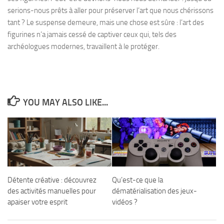
serions-nous prêts à aller pour préserver l’art que nous chérissons
tant ? Le suspense demeure, mais une chose est sûre : l’art des
figurines n’a jamais cessé de captiver ceux qui, tels des
archéologues modernes, travaillent à le protéger.
YOU MAY ALSO LIKE...
Détente créative : découvrez
Qu’est-ce que la
des activités manuelles pour
dématérialisation des jeux-
apaiser votre esprit
vidéos ?