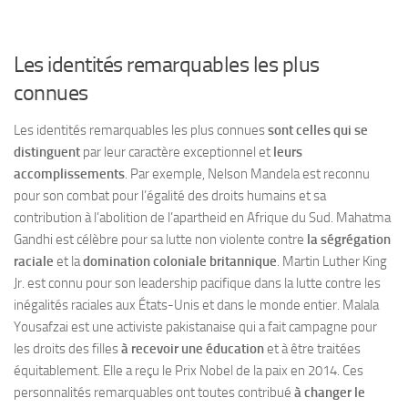
Les identités remarquables les plus
connues
Les identités remarquables les plus connues
sont celles qui se
distinguent
par leur caractère exceptionnel et
leurs
accomplissements
. Par exemple, Nelson Mandela est reconnu
pour son combat pour l’égalité des droits humains et sa
contribution à l’abolition de l’apartheid en Afrique du Sud. Mahatma
Gandhi est célèbre pour sa lutte non violente contre
la ségrégation
raciale
et la
domination coloniale britannique
. Martin Luther King
Jr. est connu pour son leadership pacifique dans la lutte contre les
inégalités raciales aux États-Unis et dans le monde entier. Malala
Yousafzai est une activiste pakistanaise qui a fait campagne pour
les droits des filles
à recevoir une éducation
et à être traitées
équitablement. Elle a reçu le Prix Nobel de la paix en 2014. Ces
personnalités remarquables ont toutes contribué
à changer le