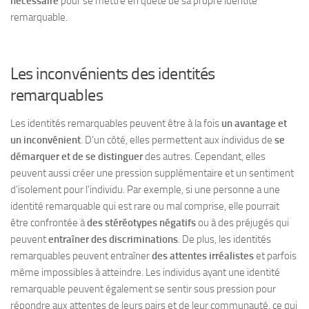
nécessaire
pour se mettre en quête de sa propre identité
remarquable.
Les inconvénients des identités
remarquables
Les identités remarquables peuvent être à la fois
un avantage et
un inconvénient
. D’un côté, elles permettent aux individus de
se
démarquer et de se distinguer
des autres. Cependant, elles
peuvent aussi créer une pression supplémentaire et un sentiment
d’isolement pour l’individu. Par exemple, si une personne a une
identité remarquable qui est rare ou mal comprise, elle pourrait
être confrontée à
des stéréotypes négatifs
ou à des préjugés qui
peuvent
entraîner des discriminations
. De plus, les identités
remarquables peuvent entraîner
des attentes irréalistes
et parfois
même impossibles à atteindre. Les individus ayant une identité
remarquable peuvent également se sentir sous pression pour
répondre aux attentes de leurs pairs et de leur communauté,
ce qui