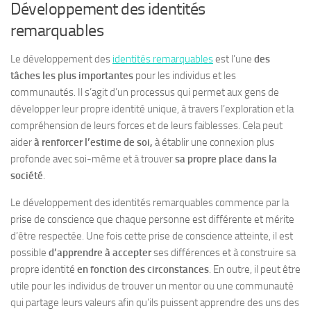
Développement des identités
remarquables
Le développement des
identités remarquables
est l’une
des
tâches les plus importantes
pour les individus et les
communautés. Il s’agit d’un processus qui permet aux gens de
développer leur propre identité unique, à travers l’exploration et la
compréhension de leurs forces et de leurs faiblesses. Cela peut
aider
à renforcer l’estime de soi,
à établir une connexion plus
profonde avec soi-même et à trouver
sa propre place dans la
société
.
Le développement des identités remarquables commence par la
prise de conscience que chaque personne est différente et mérite
d’être respectée. Une fois cette prise de conscience atteinte, il est
possible
d’apprendre à accepter
ses différences et à construire sa
propre identité
en fonction des circonstances
. En outre, il peut être
utile pour les individus de trouver un mentor ou une communauté
qui partage leurs valeurs afin qu’ils puissent apprendre des uns des