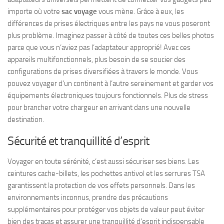
importe où votre
sac voyage
vous mène. Grâce à eux, les
différences de prises électriques entre les pays ne vous poseront
plus problème. Imaginez passer à côté de toutes ces belles photos
parce que vous n’aviez pas l’adaptateur approprié! Avec ces
appareils multifonctionnels, plus besoin de se soucier des
configurations de prises diversifiées à travers le monde. Vous
pouvez voyager d’un continent à l’autre sereinement et garder vos
équipements électroniques toujours fonctionnels. Plus de stress
pour brancher votre chargeur en arrivant dans une nouvelle
destination.
Sécurité et tranquillité d’esprit
Voyager en toute sérénité, c’est aussi sécuriser ses biens. Les
ceintures cache-billets, les pochettes antivol et les serrures TSA
garantissent la protection de vos effets personnels. Dans les
environnements inconnus, prendre des précautions
supplémentaires pour protéger vos objets de valeur peut éviter
bien des tracas et assurer une tranquillité d’esprit indispensable