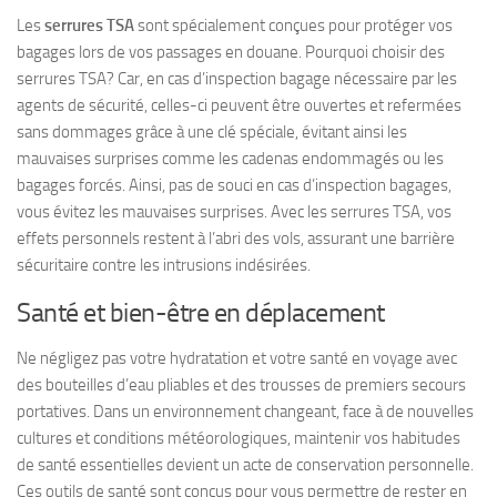
Les
serrures TSA
sont spécialement conçues pour protéger vos
bagages lors de vos passages en douane. Pourquoi choisir des
serrures TSA? Car, en cas d’inspection bagage nécessaire par les
agents de sécurité, celles-ci peuvent être ouvertes et refermées
sans dommages grâce à une clé spéciale, évitant ainsi les
mauvaises surprises comme les cadenas endommagés ou les
bagages forcés. Ainsi, pas de souci en cas d’inspection bagages,
vous évitez les mauvaises surprises. Avec les serrures TSA, vos
effets personnels restent à l’abri des vols, assurant une barrière
sécuritaire contre les intrusions indésirées.
Santé et bien-être en déplacement
Ne négligez pas votre hydratation et votre santé en voyage avec
des bouteilles d’eau pliables et des trousses de premiers secours
portatives. Dans un environnement changeant, face à de nouvelles
cultures et conditions météorologiques, maintenir vos habitudes
de santé essentielles devient un acte de conservation personnelle.
Ces outils de santé sont conçus pour vous permettre de rester en