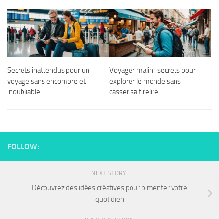
Secrets inattendus pour un
Voyager malin : secrets pour
voyage sans encombre et
explorer le monde sans
inoubliable
casser sa tirelire
FOLLOW:
NEXT STORY
Découvrez des idées créatives pour pimenter votre
quotidien