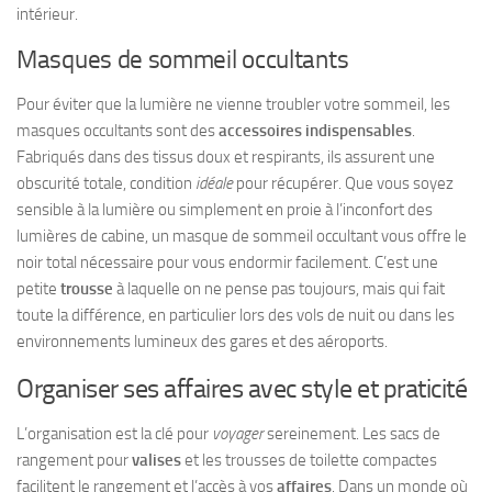
intérieur.
Masques de sommeil occultants
Pour éviter que la lumière ne vienne troubler votre sommeil, les
masques occultants sont des
accessoires indispensables
.
Fabriqués dans des tissus doux et respirants, ils assurent une
obscurité totale, condition
idéale
pour récupérer. Que vous soyez
sensible à la lumière ou simplement en proie à l’inconfort des
lumières de cabine, un masque de sommeil occultant vous offre le
noir total nécessaire pour vous endormir facilement. C’est une
petite
trousse
à laquelle on ne pense pas toujours, mais qui fait
toute la différence, en particulier lors des vols de nuit ou dans les
environnements lumineux des gares et des aéroports.
Organiser ses affaires avec style et praticité
L’organisation est la clé pour
voyager
sereinement. Les sacs de
rangement pour
valises
et les trousses de toilette compactes
facilitent le rangement et l’accès à vos
affaires
. Dans un monde où