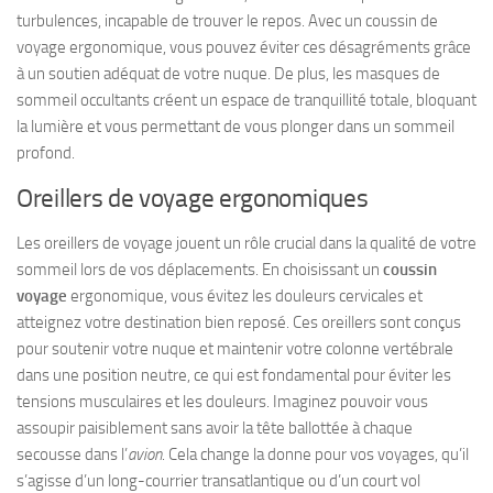
turbulences, incapable de trouver le repos. Avec un coussin de
voyage ergonomique, vous pouvez éviter ces désagréments grâce
à un soutien adéquat de votre nuque. De plus, les masques de
sommeil occultants créent un espace de tranquillité totale, bloquant
la lumière et vous permettant de vous plonger dans un sommeil
profond.
Oreillers de voyage ergonomiques
Les oreillers de voyage jouent un rôle crucial dans la qualité de votre
sommeil lors de vos déplacements. En choisissant un
coussin
voyage
ergonomique, vous évitez les douleurs cervicales et
atteignez votre destination bien reposé. Ces oreillers sont conçus
pour soutenir votre nuque et maintenir votre colonne vertébrale
dans une position neutre, ce qui est fondamental pour éviter les
tensions musculaires et les douleurs. Imaginez pouvoir vous
assoupir paisiblement sans avoir la tête ballottée à chaque
secousse dans l’
avion
. Cela change la donne pour vos voyages, qu’il
s’agisse d’un long-courrier transatlantique ou d’un court vol