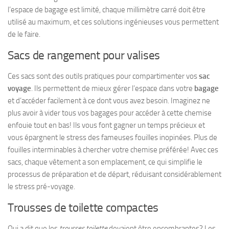
l’espace de bagage est limité, chaque millimètre carré doit être
utilisé au maximum, et ces solutions ingénieuses vous permettent
de le faire.
Sacs de rangement pour valises
Ces sacs sont des outils pratiques pour compartimenter vos
sac
voyage
. Ils permettent de mieux gérer l’espace dans votre
bagage
et d’accéder facilement à ce dont vous avez besoin. Imaginez ne
plus avoir à vider tous vos bagages pour accéder à cette chemise
enfouie tout en bas! Ils vous font gagner un temps précieux et
vous épargnent le stress des fameuses fouilles inopinées. Plus de
fouilles interminables à chercher votre chemise préférée! Avec ces
sacs, chaque vêtement a son emplacement, ce qui simplifie le
processus de préparation et de départ, réduisant considérablement
le stress pré-voyage.
Trousses de toilette compactes
Qui a dit que les
trousses toilette
devaient être encombrantes? Les