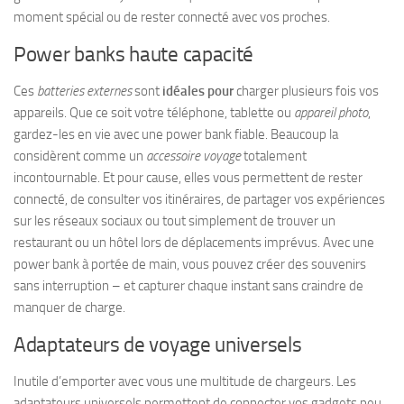
moment spécial ou de rester connecté avec vos proches.
Power banks haute capacité
Ces
batteries externes
sont
idéales pour
charger plusieurs fois vos
appareils. Que ce soit votre téléphone, tablette ou
appareil photo
,
gardez-les en vie avec une power bank fiable. Beaucoup la
considèrent comme un
accessoire voyage
totalement
incontournable. Et pour cause, elles vous permettent de rester
connecté, de consulter vos itinéraires, de partager vos expériences
sur les réseaux sociaux ou tout simplement de trouver un
restaurant ou un hôtel lors de déplacements imprévus. Avec une
power bank à portée de main, vous pouvez créer des souvenirs
sans interruption – et capturer chaque instant sans craindre de
manquer de charge.
Adaptateurs de voyage universels
Inutile d’emporter avec vous une multitude de chargeurs. Les
adaptateurs universels permettent de connecter vos gadgets peu