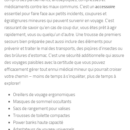
médicaments contre les maux communs. C’est un
accessoire
essentiel pour faire face aux petits incidents, coupures et
égratignures mineures qui peuvent survenir en voyage. C’est
rassurant de savoir qu’en cas de coup dur, vous êtes prêt à agir
rapidement, vous ou quelqu’un d’autre. Une trousse de premiers
secours bien préparée peut aussi inclure des éléments pour
prévenir et traiter le mal des transports, des piqûres d’insectes ou
des brûlures d’estomac. C’est une sécurité additionnelle qui assure
des voyages paisibles avec la certitude que vous pouvez
efficacement gérer tout ennui médical mineur qui pourrait croiser
votre chemin – moins de temps à s’inquiéter, plus de temps à
explorer!
Oreillers de voyage ergonomiques
Masques de sommeil occultants
Sacs de rangement pour valises
Trousses de toilette compactes
Power banks haute capacité
Adaptateurs de voyage universels