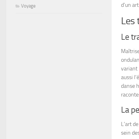
d’un art
Voyage
Les 
Le tr
Maîtrise
ondulant
variant
aussi l
danse h
raconte
La pe
L’art d
sein des