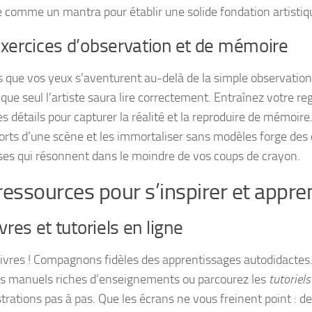
e comme un mantra pour établir une solide fondation artistiq
xercices d’observation et de mémoire
s que vos yeux s’aventurent au-delà de la simple observatio
 que seul l’artiste saura lire correctement. Entraînez votre re
 détails pour capturer la réalité et la reproduire de mémoire.
forts d’une scène et les immortaliser sans modèles forge de
ses qui résonnent dans le moindre de vos coups de crayon.
ressources pour s’inspirer et appre
ivres et tutoriels en ligne
 livres ! Compagnons fidèles des apprentissages autodidacte
s manuels riches d’enseignements ou parcourez les
tutoriels
rations pas à pas. Que les écrans ne vous freinent point : de