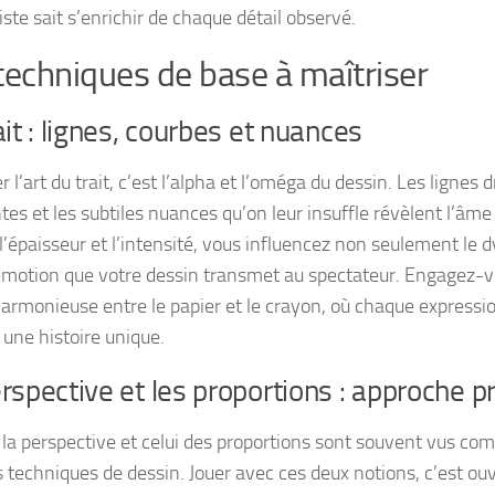
iste sait s’enrichir de chaque détail observé.
techniques de base à maîtriser
ait : lignes, courbes et nuances
r l’art du trait, c’est l’alpha et l’oméga du dessin. Les lignes 
es et les subtiles nuances qu’on leur insuffle révèlent l’âme 
 l’épaisseur et l’intensité, vous influencez non seulement l
’émotion que votre dessin transmet au spectateur. Engagez-
armonieuse entre le papier et le crayon, où chaque expressi
 une histoire unique.
rspective et les proportions : approche p
e la perspective et celui des proportions sont souvent vus com
 techniques de dessin. Jouer avec ces deux notions, c’est ouvr