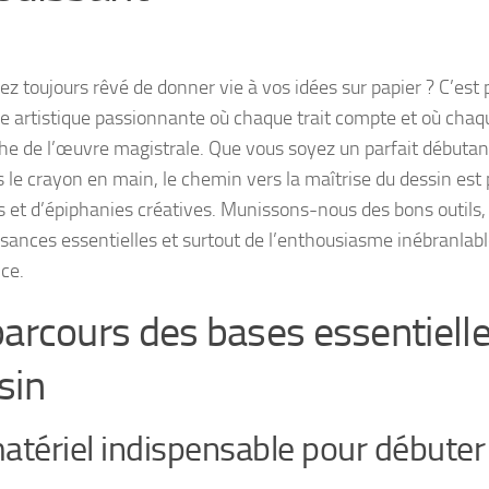
ez toujours rêvé de donner vie à vos idées sur papier ? C’est 
e artistique passionnante où chaque trait compte et où chaq
he de l’œuvre magistrale. Que vous soyez un parfait débutan
s le crayon en main, le chemin vers la maîtrise du dessin est
es et d’épiphanies créatives. Munissons-nous des bons outils,
sances essentielles et surtout de l’enthousiasme inébranlable
nce.
parcours des bases essentiell
sin
atériel indispensable pour débuter