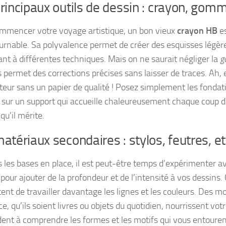
rincipaux outils de dessin : crayon, gomm
mmencer votre voyage artistique, un bon vieux
crayon HB
es
urnable. Sa polyvalence permet de créer des esquisses légèr
ant à différentes techniques. Mais on ne saurait négliger la
g
 permet des corrections précises sans laisser de traces. Ah, e
teur sans un papier de qualité ! Posez simplement les fondat
sur un support qui accueille chaleureusement chaque coup d
qu’il mérite.
atériaux secondaires : stylos, feutres, 
s les bases en place, il est peut-être temps d’expérimenter 
pour ajouter de la profondeur et de l’intensité à vos dessins.
ent de travailler davantage les lignes et les couleurs. Des m
e, qu’ils soient livres ou objets du quotidien, nourrissent votr
dent à comprendre les formes et les motifs qui vous entouren