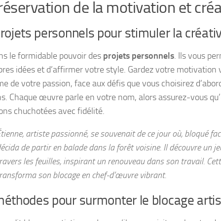
réservation de la motivation et créa
rojets personnels pour stimuler la créativ
s le formidable pouvoir des
projets personnels
. Ils vous pe
pres idées et d’affirmer votre style. Gardez votre motivation
me de votre passion, face aux défis que vous choisirez d’abor
ns. Chaque œuvre parle en votre nom, alors assurez-vous qu
ions chuchotées avec fidélité.
tienne, artiste passionné, se souvenait de ce jour où, bloqué face 
écida de partir en balade dans la forêt voisine. Il découvre un j
ravers les feuilles, inspirant un renouveau dans son travail. Cet
ransforma son blocage en chef-d’œuvre vibrant.
éthodes pour surmonter le blocage artis