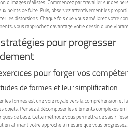
tion d’images réalistes. Commencez par travailler sur des per
eux points de fuite. Puis, observez attentivement les proport
iter les distorsions. Chaque fois que vous améliorez votre c
ments, vous rapprochez davantage votre dessin d’une vibrante
 stratégies pour progresser
idement
exercices pour forger vos compéte
tudes de formes et leur simplification
ier les formes est une voie royale vers la compréhension et l
des objets. Pensez à décomposer les éléments complexes en
iques de base. Cette méthode vous permettra de saisir l’e
out en affinant votre approche à mesure que vous progressez