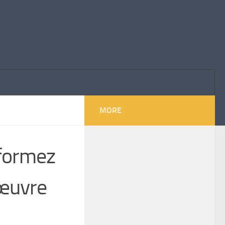
MORE
sformez
’œuvre