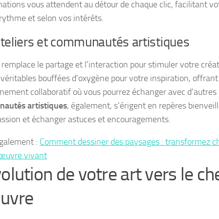
mations vous attendent au détour de chaque clic, facilitant v
 rythme et selon vos intérêts.
teliers et communautés artistiques
remplace le partage et l’interaction pour stimuler votre créati
 véritables bouffées d’oxygène pour votre inspiration, offrant
nement collaboratif où vous pourrez échanger avec d’autres
autés artistiques
, également, s’érigent en repères bienveil
assion et échanger astuces et encouragements.
également :
Comment dessiner des paysages : transformez c
œuvre vivant
olution de votre art vers le ch
uvre