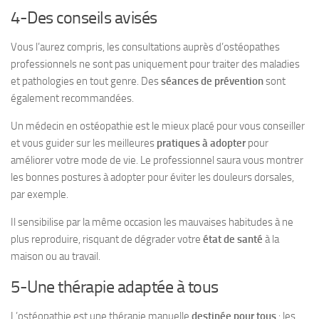
4-Des conseils avisés
Vous l’aurez compris, les consultations auprès d’ostéopathes
professionnels ne sont pas uniquement pour traiter des maladies
et pathologies en tout genre. Des
séances de prévention
sont
également recommandées.
Un médecin en ostéopathie est le mieux placé pour vous conseiller
et vous guider sur les meilleures
pratiques à adopter
pour
améliorer votre mode de vie. Le professionnel saura vous montrer
les bonnes postures à adopter pour éviter les douleurs dorsales,
par exemple.
Il sensibilise par la même occasion les mauvaises habitudes à ne
plus reproduire, risquant de dégrader votre
état de santé
à la
maison ou au travail.
5-Une thérapie adaptée à tous
L’ostéopathie est une thérapie manuelle
destinée pour tous
: les