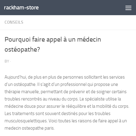
rackham-store
Skip to content
CONSEILS
Pourquoi faire appel à un médecin
ostéopathe?
BY
·
Aujourd’hui, de plus en plus de personnes sollicitent les services
d’un ostéopathe. Il s’agit d’un professionnel qui propose une
thérapie manuelle, permettant de prévenir et de soigner certains
troubles rencontrés au niveau du corps. Le spécialiste utilise la
médecine douce pour assurer le rééquilibre et la mobilité du corps.
Les traitements sont souvent destinés pour les troubles
musculosquelettiques. Voici toutes les raisons de faire appel à un
medecin osteopathe paris.