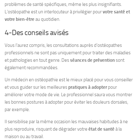
problèmes de santé spécifiques, même les plus insignifiants.
L’ostéopathe est un interlocuteur à privilégier pour
votre santé et
votre bien-être
au quotidien.
4-Des conseils avisés
Vous l’aurez compris, les consultations auprès d’ostéopathes
professionnels ne sont pas uniquement pour traiter des maladies
et pathologies en tout genre. Des
séances de prévention
sont
également recommandées.
Un médecin en ostéopathie est le mieux placé pour vous conseiller
et vous guider sur les meilleures
pratiques à adopter
pour
améliorer votre mode de vie. Le professionnel saura vous montrer
les bonnes postures à adopter pour éviter les douleurs dorsales,
par exemple.
Il sensibilise par la même occasion les mauvaises habitudes à ne
plus reproduire, risquant de dégrader votre
état de santé
à la
maison ou au travail.