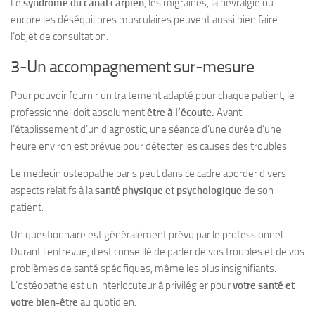
Le
syndrome du canal carpien
, les migraines, la névralgie ou
encore les déséquilibres musculaires peuvent aussi bien faire
l’objet de consultation.
3-Un accompagnement sur-mesure
Pour pouvoir fournir un traitement adapté pour chaque patient, le
professionnel doit absolument
être à l’écoute.
Avant
l’établissement d’un diagnostic, une séance d’une durée d’une
heure environ est prévue pour détecter les causes des troubles.
Le medecin osteopathe paris peut dans ce cadre aborder divers
aspects relatifs à la
santé physique et psychologique
de son
patient.
Un questionnaire est généralement prévu par le professionnel.
Durant l’entrevue, il est conseillé de parler de vos troubles et de vos
problèmes de santé spécifiques, même les plus insignifiants.
L’ostéopathe est un interlocuteur à privilégier pour
votre santé et
votre bien-être
au quotidien.