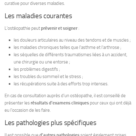
curative pour diverses maladies.
Les maladies courantes
L’ostéopathie peut
prévenir et soigner
:
les douleurs articulaires au niveau des tendons et de muscles ;
les maladies chroniques telles que l’asthme et
l’arthrose
;
les séquelles de différents traumatismes liées à un accident,
une chirurgie ou une entorse ;
les problèmes digestifs ;
les troubles du sommeil et le stress ;
les récupérations suite à des efforts trop intenses.
En cas de consultation auprès d’un ostéopathe, il est conseillé de
présenter les
résultats d’examens cliniques
pour ceux qui ont déjà
eu l’occasion de les faire.
Les pathologies plus spécifiques
Il est possible que
d’autres pathologies
soient également prises