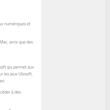
eux numériques et
Mac, ainsi que des
soft qui permet aux
r les jeux Ubisoft,
ues.
ccéder à des