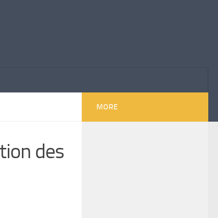
MORE
tion des