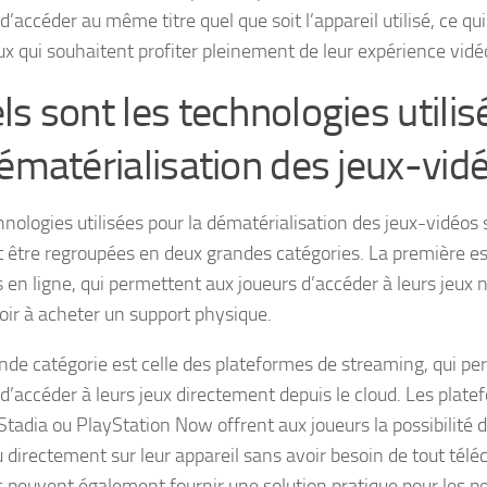
d’accéder au même titre quel que soit l’appareil utilisé, ce qui
ux qui souhaitent profiter pleinement de leur expérience vidé
ls sont les technologies utili
dématérialisation des jeux-vid
hnologies utilisées pour la dématérialisation des jeux-vidéos 
 être regroupées en deux grandes catégories. La première est
s en ligne, qui permettent aux joueurs d’accéder à leurs jeu
oir à acheter un support physique.
nde catégorie est celle des plateformes de streaming, qui p
 d’accéder à leurs jeux directement depuis le cloud. Les pla
tadia ou PlayStation Now offrent aux joueurs la possibilité d
 directement sur leur appareil sans avoir besoin de tout télé
s peuvent également fournir une solution pratique pour les p