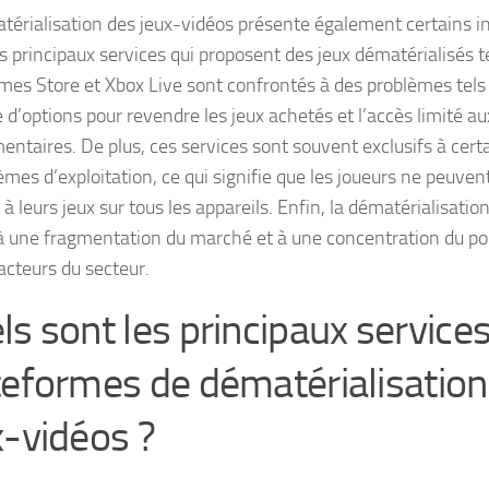
térialisation des jeux-vidéos présente également certains i
les principaux services qui proposent des jeux dématérialisés 
mes Store et Xbox Live sont confrontés à des problèmes tels qu
d’options pour revendre les jeux achetés et l’accès limité a
entaires. De plus, ces services sont souvent exclusifs à cer
èmes d’exploitation, ce qui signifie que les joueurs ne peuven
à leurs jeux sur tous les appareils. Enfin, la dématérialisatio
 une fragmentation du marché et à une concentration du pou
acteurs du secteur.
ls sont les principaux services
teformes de dématérialisation
x-vidéos ?