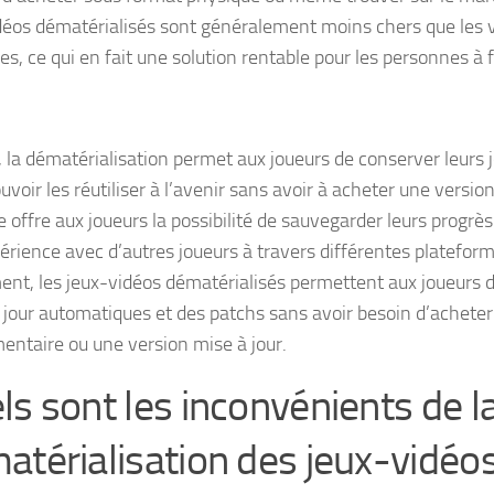
déos dématérialisés sont généralement moins chers que les 
s, ce qui en fait une solution rentable pour les personnes à 
, la dématérialisation permet aux joueurs de conserver leurs 
uvoir les réutiliser à l’avenir sans avoir à acheter une versi
le offre aux joueurs la possibilité de sauvegarder leurs progrè
périence avec d’autres joueurs à travers différentes plateform
ent, les jeux-vidéos dématérialisés permettent aux joueurs d
 jour automatiques et des patchs sans avoir besoin d’acheter
entaire ou une version mise à jour.
ls sont les inconvénients de l
atérialisation des jeux-vidéos