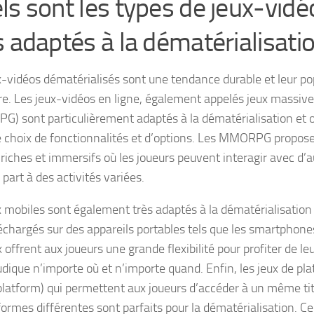
ls sont les types de jeux-vidé
s adaptés à la dématérialisatio
x-vidéos dématérialisés sont une tendance durable et leur po
tre. Les jeux-vidéos en ligne, également appelés jeux massi
) sont particulièrement adaptés à la dématérialisation et o
e choix de fonctionnalités et d’options. Les MMORPG propo
 riches et immersifs où les joueurs peuvent interagir avec d’a
part à des activités variées.
x mobiles sont également très adaptés à la dématérialisation 
échargés sur des appareils portables tels que les smartphones
 offrent aux joueurs une grande flexibilité pour profiter de l
udique n’importe où et n’importe quand. Enfin, les jeux de pl
platform) qui permettent aux joueurs d’accéder à un même tit
formes différentes sont parfaits pour la dématérialisation. C