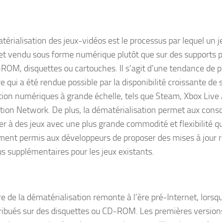
térialisation des jeux-vidéos est le processus par lequel un j
et vendu sous forme numérique plutôt que sur des supports p
ROM, disquettes ou cartouches. Il s’agit d’une tendance de p
e qui a été rendue possible par la disponibilité croissante de 
ution numériques à grande échelle, tels que Steam, Xbox Live
tion Network. De plus, la dématérialisation permet aux co
er à des jeux avec une plus grande commodité et flexibilité q
ment permis aux développeurs de proposer des mises à jour r
s supplémentaires pour les jeux existants.
re de la dématérialisation remonte à l’ère pré-Internet, lorsq
tribués sur des disquettes ou CD-ROM. Les premières version