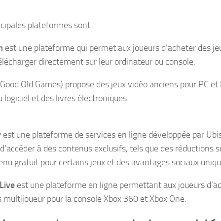
ncipales plateformes sont :
m
est une plateforme qui permet aux joueurs d’acheter des j
télécharger directement sur leur ordinateur ou console.
Good Old Games) propose des jeux vidéo anciens pour PC et 
u logiciel et des livres électroniques.
y
est une plateforme de services en ligne développée par Ubi
d’accéder à des contenus exclusifs, tels que des réductions su
enu gratuit pour certains jeux et des avantages sociaux uniq
Live
est une plateforme en ligne permettant aux joueurs d’a
s multijoueur pour la console Xbox 360 et Xbox One.