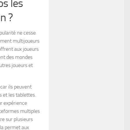
os les
n ?
pularité ne cesse
vement multijoueurs
ffrent aux joueurs
sent des mondes
utres joueurs et
car ils peuvent
 et les tablettes.
eur expérience
ateformes multiples
re sur plusieurs
ela permet aux