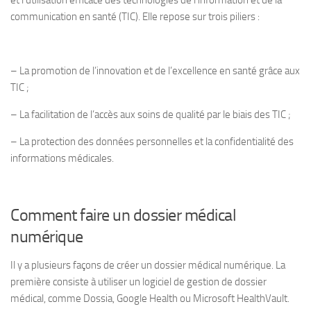
et l’utilisation efficace des technologies de l’information et de la
communication en santé (TIC). Elle repose sur trois piliers :
– La promotion de l’innovation et de l’excellence en santé grâce aux
TIC ;
– La facilitation de l’accès aux soins de qualité par le biais des TIC ;
– La protection des données personnelles et la confidentialité des
informations médicales.
Comment faire un dossier médical
numérique
Il y a plusieurs façons de créer un dossier médical numérique. La
première consiste à utiliser un logiciel de gestion de dossier
médical, comme Dossia, Google Health ou Microsoft HealthVault.