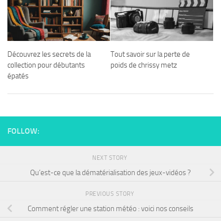
Découvrez les secrets de la
Tout savoir sur la perte de
collection pour débutants
poids de chrissy metz
épatés
FOLLOW:
NEXT STORY
Qu’est-ce que la dématérialisation des jeux-vidéos ?
PREVIOUS STORY
Comment régler une station météo : voici nos conseils